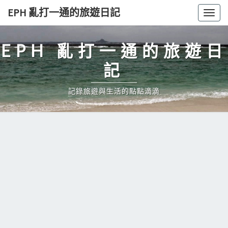
Skip
EPH 亂打一通的旅遊日記
Togg
to
navig
content
EPH 亂打一通的旅遊日
記
記錄旅遊與生活的點點滴滴