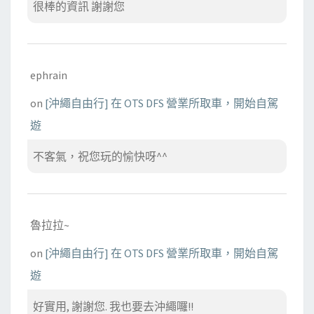
很棒的資訊 謝謝您
ephrain
on
[沖繩自由行] 在 OTS DFS 營業所取車，開始自駕
遊
不客氣，祝您玩的愉快呀^^
魯拉拉~
on
[沖繩自由行] 在 OTS DFS 營業所取車，開始自駕
遊
好實用, 謝謝您. 我也要去沖繩囉!!