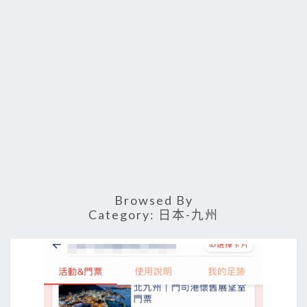
Browsed By
Category:
日本-九州