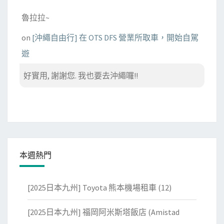
魯拉拉~
on
[沖繩自由行] 在 OTS DFS 營業所取車，開始自駕
遊
好實用, 謝謝您. 我也要去沖繩囉!!
本週熱門
[2025日本九州] Toyota 熊本機場租車
(12)
[2025日本九州] 福岡阿米斯塔飯店 (Amistad