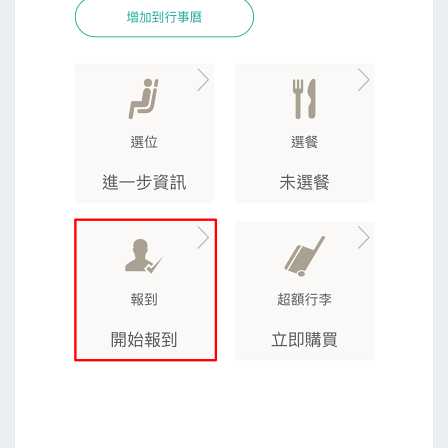
二
航
廈
P
4
停
車
場