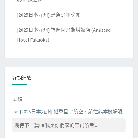
[2025日本九州] 煮魚少年晚餐
[2025日本九州] 福岡阿米斯塔飯店 (Amistad
Hotel Fukuoka)
近期迴響
JJ姨
on
[2025日本九州] 搭乘星宇航空，前往熊本機場囉
期待下一篇!!!! 我是你們家的忠實讀者...