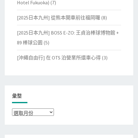
Hotel Fukuoka)
(7)
[2025日本九州] 從熊本開車前往福岡囉
(8)
[2025日本九州] BOSS E-ZO: 王貞治棒球博物館 +
89 棒球公園
(5)
[沖繩自由行] 在 OTS 泊營業所還車心得
(3)
彙整
彙
整