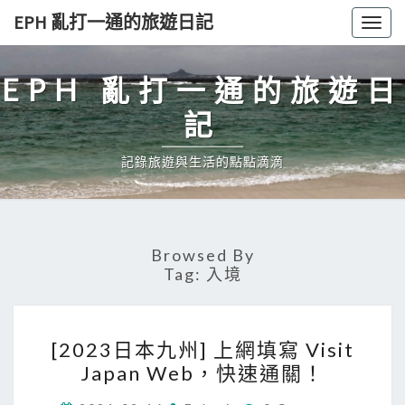
Skip
EPH 亂打一通的旅遊日記
Togg
to
navig
content
EPH 亂打一通的旅遊日
記
記錄旅遊與生活的點點滴滴
Browsed By
Tag:
入境
[
[2023日本九州] 上網填寫 Visit
2
Japan Web，快速通關！
0
C