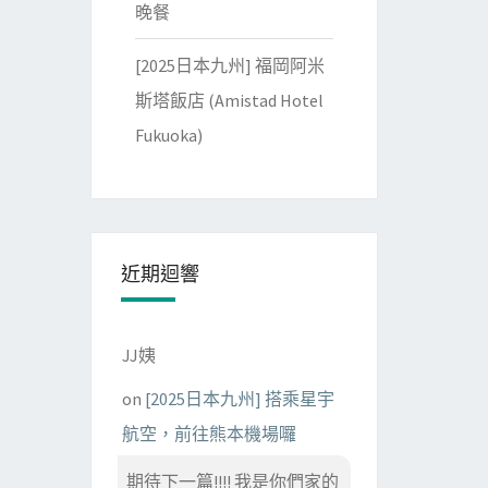
晚餐
[2025日本九州] 福岡阿米
斯塔飯店 (Amistad Hotel
Fukuoka)
近期迴響
JJ姨
on
[2025日本九州] 搭乘星宇
航空，前往熊本機場囉
期待下一篇!!!! 我是你們家的