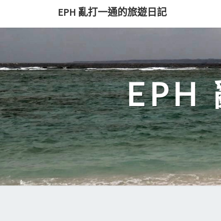
Skip
EPH 亂打一通的旅遊日記
to
content
EP