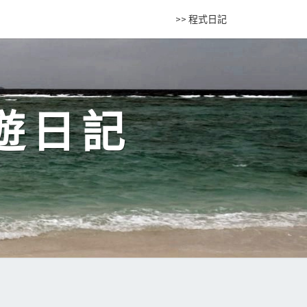
>> 程式日記
遊日記