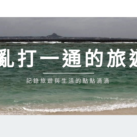
H 亂打一通的旅
記錄旅遊與生活的點點滴滴