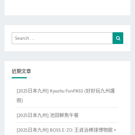
煮
魚
少
年
晚
Search
Search
餐
for:
近期文章
[2025日本九州] Kyushu FunPASS (好好玩九州護
照)
[2025日本九州] 池田鮮魚午餐
[2025日本九州] BOSS E-ZO: 王貞治棒球博物館 +