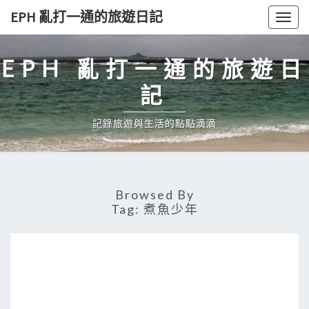
Skip
EPH 亂打一通的旅遊日記
Togg
to
navig
content
EPH 亂打一通的旅遊日
記
記錄旅遊與生活的點點滴滴
Browsed By
Tag:
煮魚少年