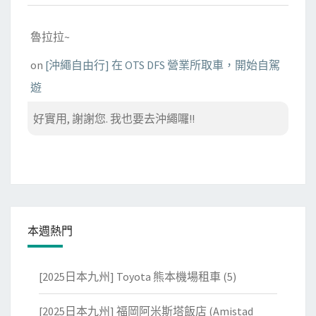
魯拉拉~
on
[沖繩自由行] 在 OTS DFS 營業所取車，開始自駕
遊
好實用, 謝謝您. 我也要去沖繩囉!!
本週熱門
[2025日本九州] Toyota 熊本機場租車
(5)
[2025日本九州] 福岡阿米斯塔飯店 (Amistad