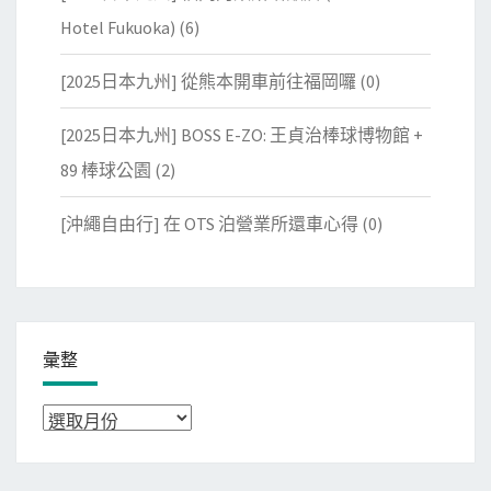
Hotel Fukuoka)
(6)
[2025日本九州] 從熊本開車前往福岡囉
(0)
[2025日本九州] BOSS E-ZO: 王貞治棒球博物館 +
89 棒球公園
(2)
[沖繩自由行] 在 OTS 泊營業所還車心得
(0)
彙整
彙
整