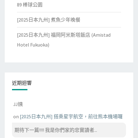
89 棒球公園
[2025日本九州] 煮魚少年晚餐
[2025日本九州] 福岡阿米斯塔飯店 (Amistad
Hotel Fukuoka)
近期迴響
JJ姨
on
[2025日本九州] 搭乘星宇航空，前往熊本機場囉
期待下一篇!!!! 我是你們家的忠實讀者...