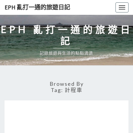
Skip
EPH 亂打一通的旅遊日記
Togg
to
navig
content
EPH 亂打一通的旅遊日
記
記錄旅遊與生活的點點滴滴
Browsed By
Tag:
計程車