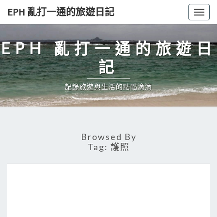
Skip
EPH 亂打一通的旅遊日記
Togg
to
navig
content
EPH 亂打一通的旅遊日
記
記錄旅遊與生活的點點滴滴
Browsed By
Tag:
護照