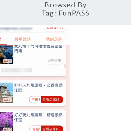
Browsed By
Tag:
FunPASS