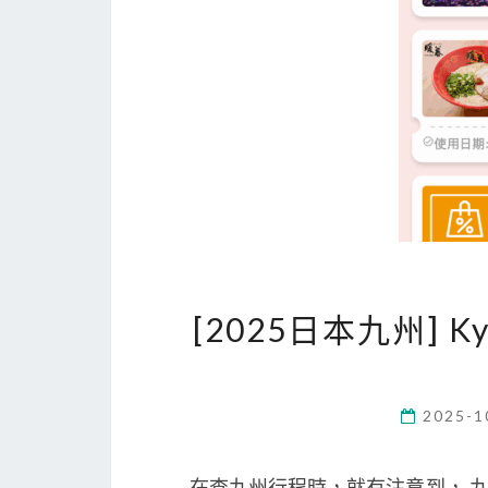
[2025日本九州] K
2025-1
在查九州行程時，就有注意到， 九州也有