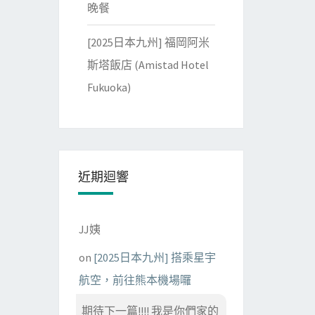
晚餐
[2025日本九州] 福岡阿米
斯塔飯店 (Amistad Hotel
Fukuoka)
近期迴響
JJ姨
on
[2025日本九州] 搭乘星宇
航空，前往熊本機場囉
期待下一篇!!!! 我是你們家的