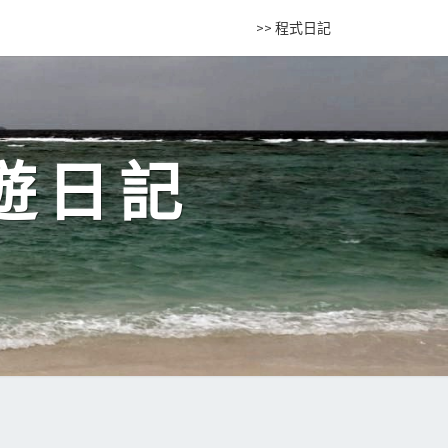
>> 程式日記
遊日記