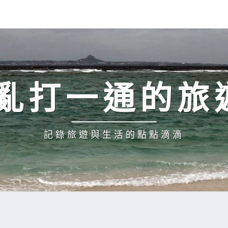
H 亂打一通的旅
記錄旅遊與生活的點點滴滴