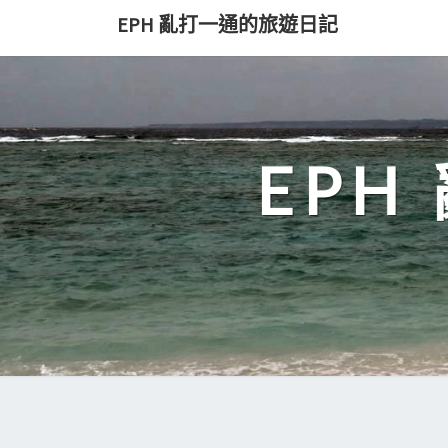
Skip
EPH 亂打一通的旅遊日記
to
content
EP