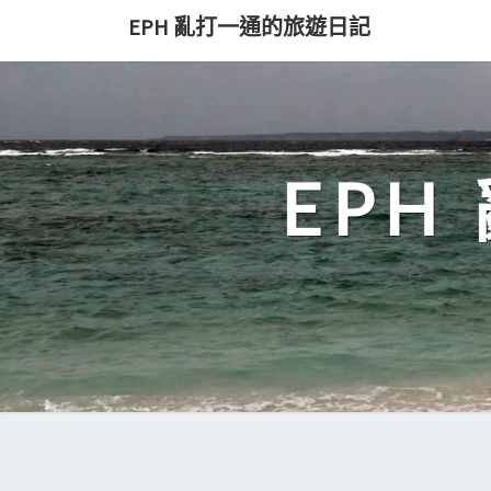
Skip
EPH 亂打一通的旅遊日記
to
content
EP