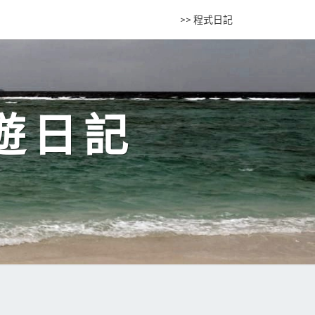
>> 程式日記
遊日記