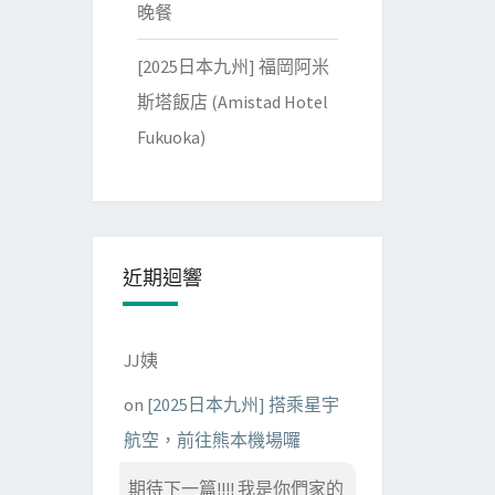
晚餐
[2025日本九州] 福岡阿米
斯塔飯店 (Amistad Hotel
Fukuoka)
近期迴響
JJ姨
on
[2025日本九州] 搭乘星宇
航空，前往熊本機場囉
期待下一篇!!!! 我是你們家的