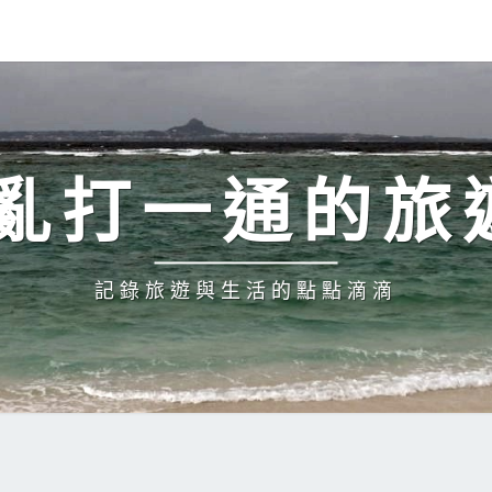
H 亂打一通的旅
記錄旅遊與生活的點點滴滴