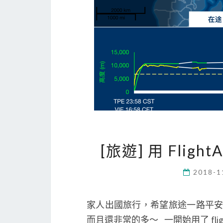
[旅遊] 用 Flig
2018-1
家人出國旅行，希望旅途一路平安
而且還非常的多～ 一開始用了 flight