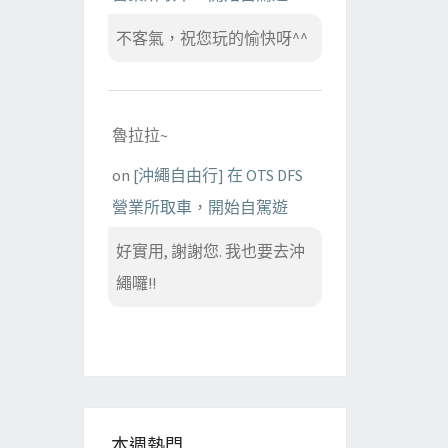
不客氣，祝您玩的愉快呀^^
魯拉拉~
on
[沖繩自由行] 在 OTS DFS
營業所取車，開始自駕遊
好實用, 謝謝您. 我也要去沖
繩囉!!
本週熱門