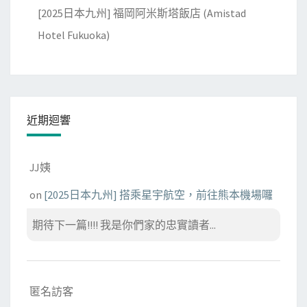
[2025日本九州] 福岡阿米斯塔飯店 (Amistad
Hotel Fukuoka)
近期迴響
JJ姨
on
[2025日本九州] 搭乘星宇航空，前往熊本機場囉
期待下一篇!!!! 我是你們家的忠實讀者...
匿名訪客