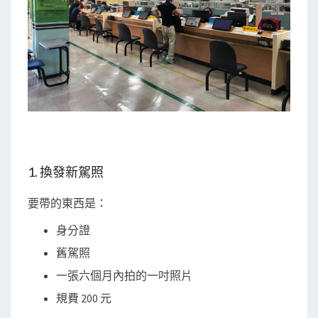
1. 換發新駕照
要帶的東西是：
身分證
舊駕照
一張六個月內拍的一吋照片
規費 200 元