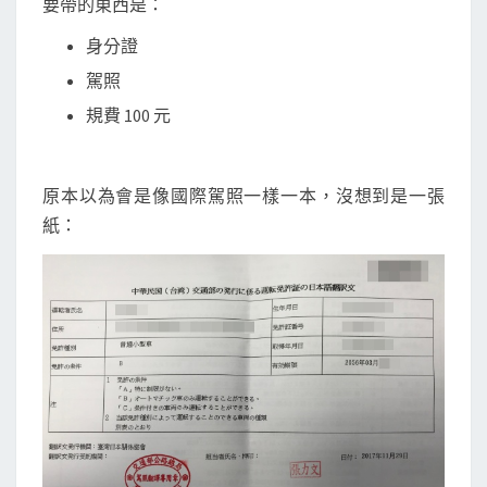
要帶的東西是：
身分證
駕照
規費 100 元
原本以為會是像國際駕照一樣一本，沒想到是一張
紙：