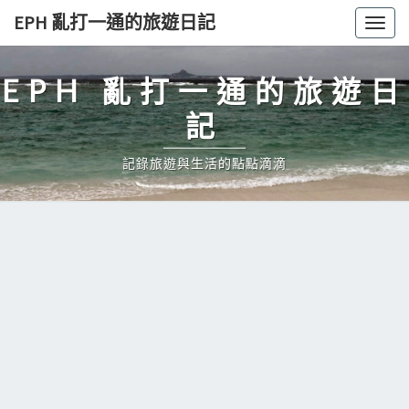
Skip
EPH 亂打一通的旅遊日記
Togg
to
navig
content
EPH 亂打一通的旅遊日
記
記錄旅遊與生活的點點滴滴