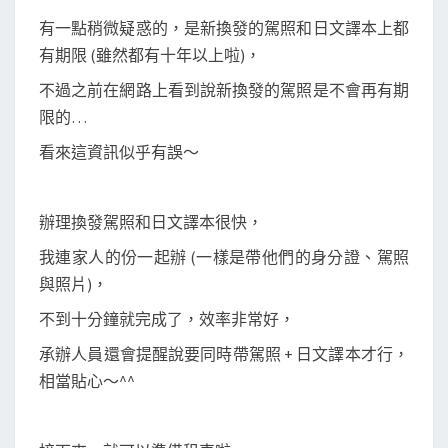
有一點稍微疑惑的，是新換發的駕照和日文譯本上都
有期限 (雖然都有十年以上啦)，
不過之前在網路上看到說新換發的駕照是不會再有期
限的…
看來這資訊似乎有誤～
辦理換發駕照和日文譯本很快，
我連家人的份一起辦 (一樣是帶他們的身分證、駕照
與照片)，
不到十分鐘就完成了，效率非常好，
承辦人員還會提醒說要同時帶駕照 + 日文譯本才行，
相當貼心～^^