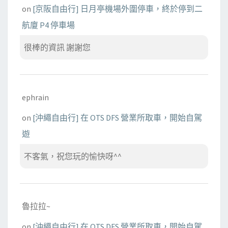
on
[京阪自由行] 日月亭機場外圍停車，終於停到二
航廈 P4 停車場
很棒的資訊 謝謝您
ephrain
on
[沖繩自由行] 在 OTS DFS 營業所取車，開始自駕
遊
不客氣，祝您玩的愉快呀^^
魯拉拉~
on
[沖繩自由行] 在 OTS DFS 營業所取車，開始自駕