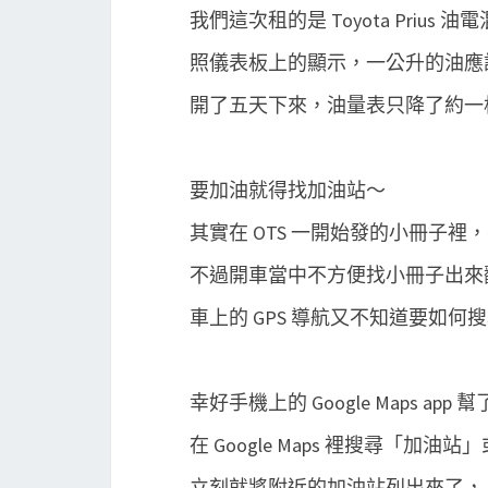
我們這次租的是 Toyota Priu
照儀表板上的顯示，一公升的油應該是可
開了五天下來，油量表只降了約一格
要加油就得找加油站～
其實在 OTS 一開始發的小冊子裡
不過開車當中不方便找小冊子出來
車上的 GPS 導航又不知道要如何搜尋
幸好手機上的 Google Maps app
在 Google Maps 裡搜尋「加油站」或
立刻就將附近的加油站列出來了，