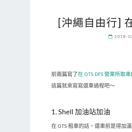
[沖繩自由行] 
2018-0
前兩篇寫了
在 OTS DFS 營業所取車
這篇就來寫寫還車過程吧～
1. Shell 加油站加油
在 OTS 租車的話，還車前是得加