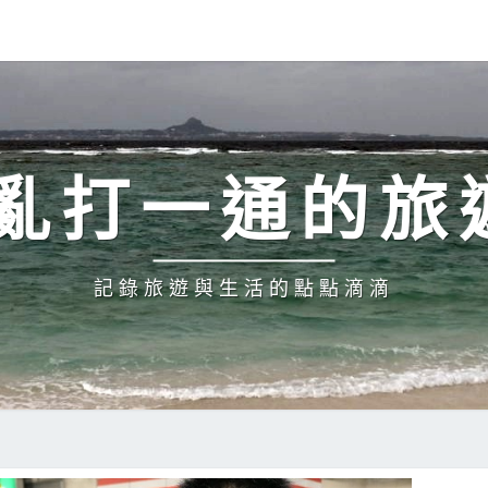
H 亂打一通的旅
記錄旅遊與生活的點點滴滴