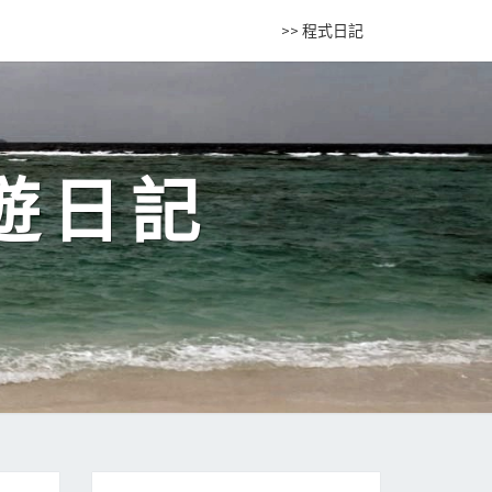
>> 程式日記
遊日記