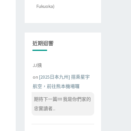
Fukuoka)
近期迴響
JJ姨
on
[2025日本九州] 搭乘星宇
航空，前往熊本機場囉
期待下一篇!!!! 我是你們家的
忠實讀者...