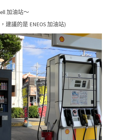
ll 加油站～
建議的是 ENEOS 加油站)