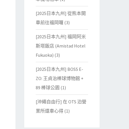
[2025日本九州] 從熊本開
車前往福岡囉
(3)
[2025日本九州] 福岡阿米
斯塔飯店 (Amistad Hotel
Fukuoka)
(3)
[2025日本九州] BOSS E-
ZO: 王貞治棒球博物館 +
89 棒球公園
(1)
[沖繩自由行] 在 OTS 泊營
業所還車心得
(1)