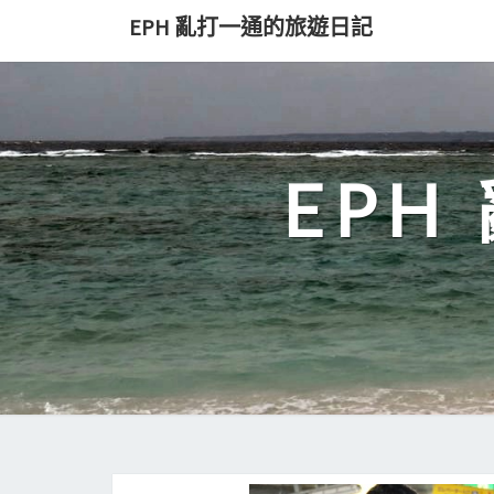
Skip
EPH 亂打一通的旅遊日記
to
content
EP